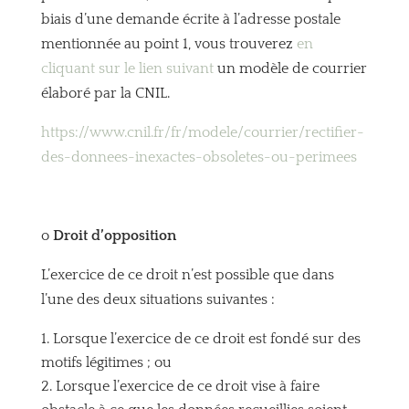
biais d’une demande écrite à l’adresse postale
mentionnée au point 1, vous trouverez
en
cliquant sur le lien suivant
un modèle de courrier
élaboré par la CNIL.
https://www.cnil.fr/fr/modele/courrier/rectifier-
des-donnees-inexactes-obsoletes-ou-perimees
o
Droit d’opposition
L’exercice de ce droit n’est possible que dans
l’une des deux situations suivantes :
Lorsque l’exercice de ce droit est fondé sur des
motifs légitimes ; ou
Lorsque l’exercice de ce droit vise à faire