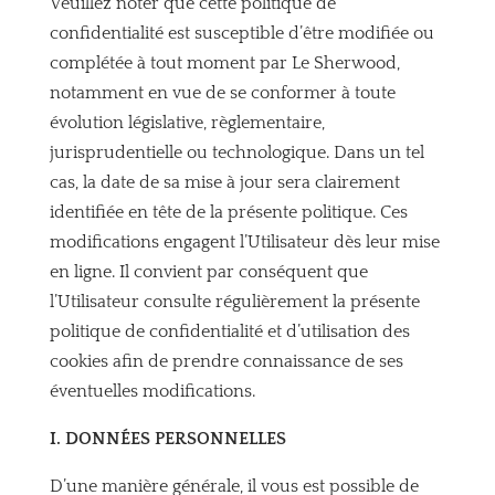
Veuillez noter que cette politique de
confidentialité est susceptible d’être modifiée ou
complétée à tout moment par Le Sherwood,
notamment en vue de se conformer à toute
évolution législative, règlementaire,
jurisprudentielle ou technologique. Dans un tel
cas, la date de sa mise à jour sera clairement
identifiée en tête de la présente politique. Ces
modifications engagent l’Utilisateur dès leur mise
en ligne. Il convient par conséquent que
l’Utilisateur consulte régulièrement la présente
politique de confidentialité et d’utilisation des
cookies afin de prendre connaissance de ses
éventuelles modifications.
I. DONNÉES PERSONNELLES
D’une manière générale, il vous est possible de