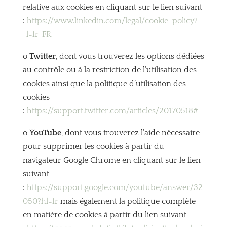
relative aux cookies en cliquant sur le lien suivant
:
https://www.linkedin.com/legal/cookie-policy?
_l=fr_FR
o
Twitter
, dont vous trouverez les options dédiées
au contrôle ou à la restriction de l’utilisation des
cookies ainsi que la politique d’utilisation des
cookies
:
https://support.twitter.com/articles/20170518#
o
YouTube
, dont vous trouverez l’aide nécessaire
pour supprimer les cookies à partir du
navigateur Google Chrome en cliquant sur le lien
suivant
:
https://support.google.com/youtube/answer/32
050?hl=fr
mais également la politique complète
en matière de cookies à partir du lien suivant