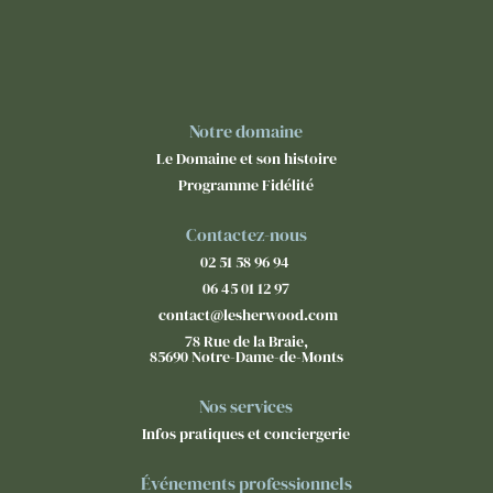
Notre domaine
Le Domaine et son histoire
Programme Fidélité
Contactez-nous
02 51 58 96 94
06 45 01 12 97
contact@lesherwood.com
78 Rue de la Braie,
85690 Notre-Dame-de-Monts
Nos services
Infos pratiques et conciergerie
Événements professionnels