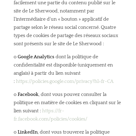
facilement une partie du contenu publié sur le
site de Le Sherwood, notamment par
l’intermédiaire d’un « bouton » applicatif de
partage selon le réseau social concerné. Quatre
types de cookies de partage des réseaux sociaux
sont présents sur le site de Le Sherwood :
o
Google Analytics
dont la politique de
confidentialité est disponible (uniquement en
anglais) à partir du lien suivant
:
https://policies.google.com/privacy?hl=fr-CA
o
Facebook
, dont vous pouvez consulter la
politique en matière de cookies en cliquant sur le
lien suivant :
https://fr-
fr.facebook.com/policies/cookies/
o
LinkedIn
, dont vous trouverez la politique