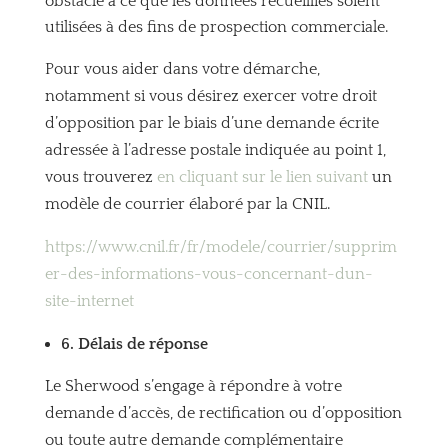
obstacle à ce que les données recueillies soient
utilisées à des fins de prospection commerciale.
Pour vous aider dans votre démarche,
notamment si vous désirez exercer votre droit
d’opposition par le biais d’une demande écrite
adressée à l’adresse postale indiquée au point 1,
vous trouverez
en cliquant sur le lien suivant
un
modèle de courrier élaboré par la CNIL.
https://www.cnil.fr/fr/modele/courrier/supprim
er-des-informations-vous-concernant-dun-
site-internet
6. Délais de réponse
Le Sherwood s’engage à répondre à votre
demande d’accès, de rectification ou d’opposition
ou toute autre demande complémentaire